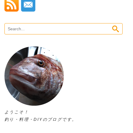
ようこそ！
釣り・料理・DIYのブログです。