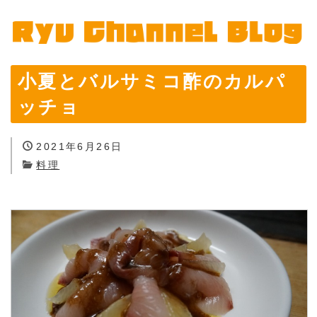
小夏とバルサミコ酢のカルパ
ッチョ
2021年6月26日
料理