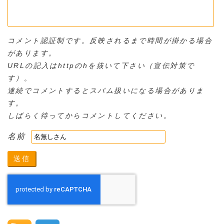
コメント認証制です。反映されるまで時間が掛かる場合
があります。
URLの記入はhttpのhを抜いて下さい（宣伝対策で
す）。
連続でコメントするとスパム扱いになる場合がありま
す。
しばらく待ってからコメントしてください。
名前