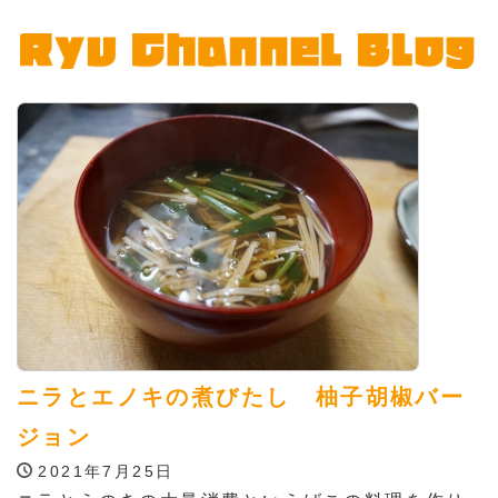
ニラとエノキの煮びたし 柚子胡椒バー
ジョン
2021年7月25日