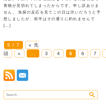
青物が見切れてしまったからです。申し訳ありま
せん。 魚探の反応を見てこの日は渋いだろうと予
想しましたが、前半はその通りに釣れませんで
[…]
5 / 7
« 先
頭
«
...
3
4
5
6
7