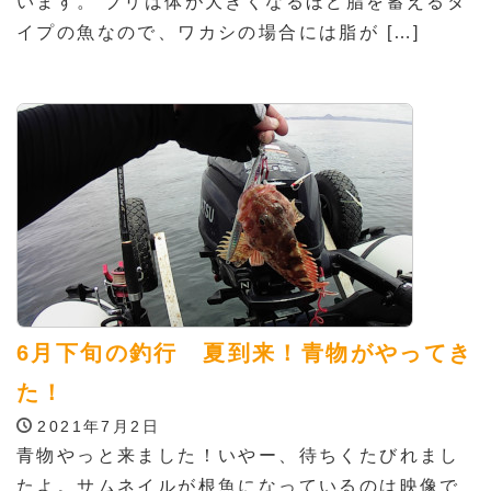
います。 ブリは体が大きくなるほど脂を蓄えるタ
イプの魚なので、ワカシの場合には脂が […]
6月下旬の釣行 夏到来！青物がやってき
た！
2021年7月2日
青物やっと来ました！いやー、待ちくたびれまし
たよ。サムネイルが根魚になっているのは映像で