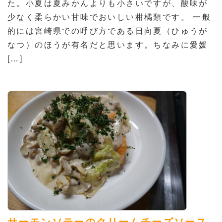
た。小夏は夏みかんよりも小さいですが、酸味が
少なく柔らかい甘味でおいしい柑橘類です。 一般
的には宮崎県での呼び方である日向夏（ひゅうが
なつ）のほうが有名だと思います。ちなみに愛媛
[…]
サーモンソテーのクリームチーズソース